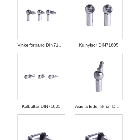
Vinkelförband DIN71802
Kulhylsor DIN71805
Kulbultar DIN71803
Axiella leder liknar DIN71802