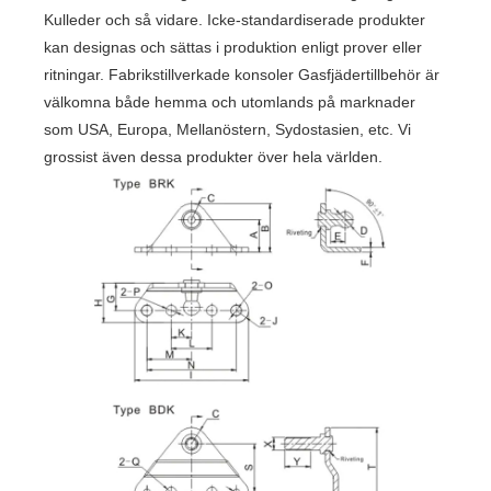
Kulleder och så vidare. Icke-standardiserade produkter
kan designas och sättas i produktion enligt prover eller
ritningar. Fabrikstillverkade konsoler Gasfjädertillbehör är
välkomna både hemma och utomlands på marknader
som USA, Europa, Mellanöstern, Sydostasien, etc. Vi
grossist även dessa produkter över hela världen.