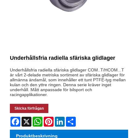
Underhållsfria radiella sfäriska glidlager
Underhållsfria radiella sfäriska glidlager COM..T/HCOM...T
är vårt 2-delade metriska sortiment av sfäriska glidlager för
allmänna ändamål, som innehåller ett tunt PTFE-tyg mellan
kulan och den yttre ringen. Denna serie kräver inget
underhåll. Mått anpassade för bilsport och
racingapplikationer.
Skicka förfrågan
Facebook
X
WhatsApp
Pinterest
LinkedIn
Share
Produktbeskrivning