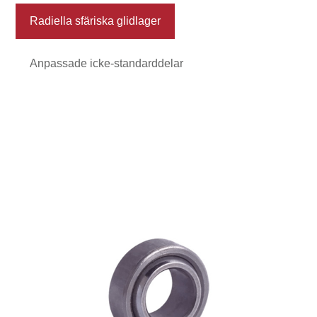
Radiella sfäriska glidlager
Anpassade icke-standarddelar