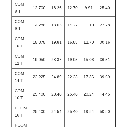
COM
12.700
16.26
12.70
9.91
25.40
20.65
8 T
COM
14.288
18.03
14.27
11.10
27.78
23.01
9 T
COM
15.875
19.81
15.88
12.70
30.16
25.40
10 T
COM
19.050
23.37
19.05
15.06
36.51
30.15
12 T
COM
22.225
24.89
22.23
17.86
39.69
33.32
14 T
COM
25.400
28.40
25.40
20.24
44.45
38.10
16 T
HCOM
25.400
34.54
25.40
19.84
50.80
42.85
16 T
HCOM