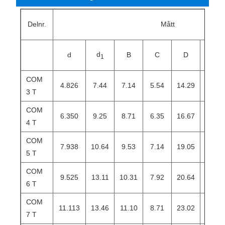
Delnr.
Mått
d
d
d
B
C
D
1
k
COM
4.826
7.44
7.14
5.54
14.29
10.31
3 T
COM
6.350
9.25
8.71
6.35
16.67
12.70
4 T
COM
7.938
10.64
9.53
7.14
19.05
14.27
5 T
COM
9.525
13.11
10.31
7.92
20.64
16.66
6 T
COM
11.113
13.46
11.10
8.71
23.02
17.45
7 T